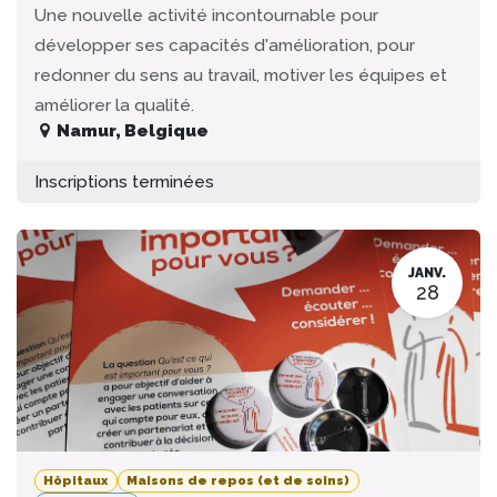
Une nouvelle activité incontournable pour
développer ses capacités d'amélioration, pour
redonner du sens au travail, motiver les équipes et
améliorer la qualité.
Namur
,
Belgique
Inscriptions terminées
JANV.
28
Hôpitaux
Maisons de repos (et de soins)