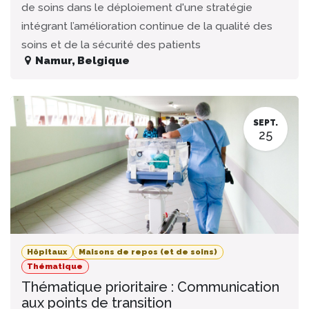
de soins dans le déploiement d'une stratégie
intégrant l’amélioration continue de la qualité des
soins et de la sécurité des patients
Namur
,
Belgique
SEPT.
25
Hôpitaux
Maisons de repos (et de soins)
Thématique
Thématique prioritaire : Communication
aux points de transition