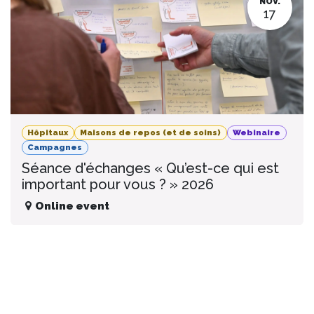
NOV.
17
Hôpitaux
Maisons de repos (et de soins)
Webinaire
Campagnes
Séance d'échanges « Qu’est-ce qui est
important pour vous ? » 2026
Online event