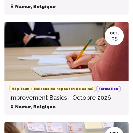
Namur
,
Belgique
OCT.
05
Hôpitaux
Maisons de repos (et de soins)
Formation
Improvement Basics - Octobre 2026
Namur
,
Belgique