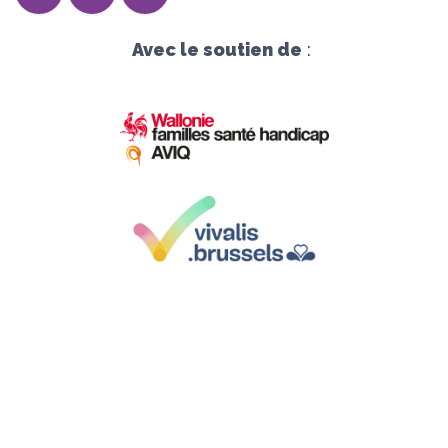
Avec le soutien de
:
Siège social :
Avenue Herrmann-Debroux 54, 1160 Bruxelles
Sièges d'exploitation
: