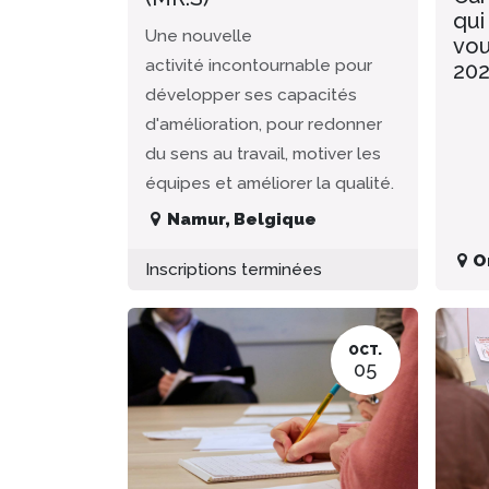
qui
Une nouvelle
vou
activité incontournable pour
20
développer ses capacités
d'amélioration, pour redonner
du sens au travail, motiver les
équipes et améliorer la qualité.
Namur
,
Belgique
O
Inscriptions terminées
OCT.
05