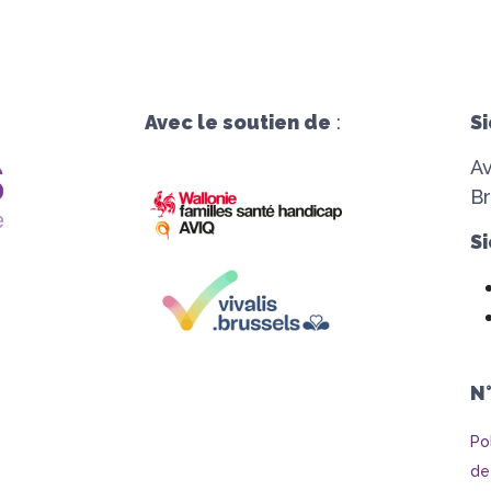
Avec le soutien de
:
Si
A
Br
Si
N
Po
de