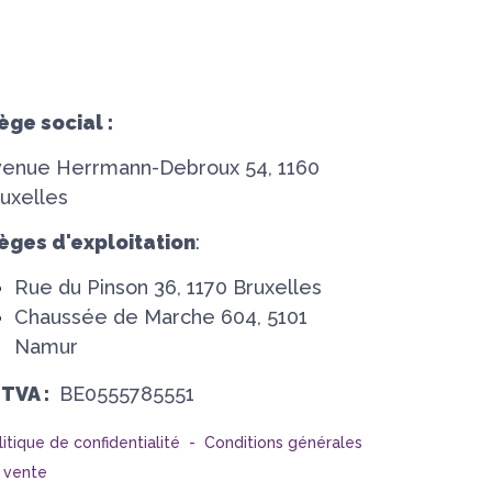
ège social :
venue Herrmann-Debroux 54, 1160
uxelles
èges d'exploitation
:
Rue du Pinson 36, 1170 Bruxelles
Chaussée de Marche 604, 5101
Namur
°TVA :
BE0555785551
litique de confidentialité -
Conditions générales
 vente