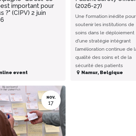
 est important pour
(2026-27)
s ?" (CIPV) 2 juin
Une formation inédite pour
26
soutenir les institutions de
soins dans le déploiement
d'une stratégie intégrant
l’amélioration continue de l
qualité des soins et de la
sécurité des patients
nline event
Namur
,
Belgique
NOV.
17