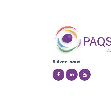
Suivez-nous
: