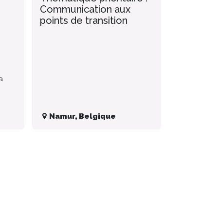
Communication aux
points de transition
a
Namur
,
Belgique