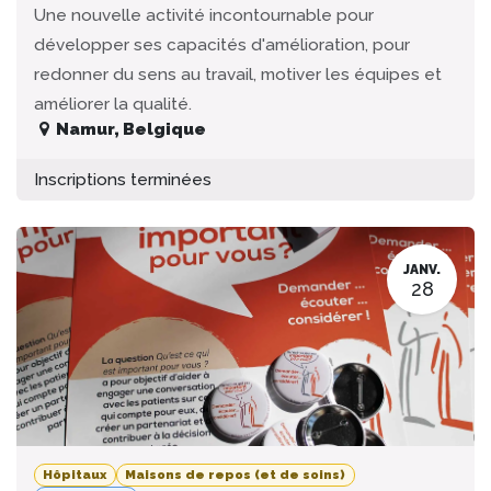
Une nouvelle activité incontournable pour
développer ses capacités d'amélioration, pour
redonner du sens au travail, motiver les équipes et
améliorer la qualité.
Namur
,
Belgique
Inscriptions terminées
JANV.
28
Hôpitaux
Maisons de repos (et de soins)