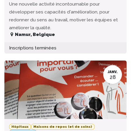
Une nouvelle activité incontournable pour
développer ses capacités d'amélioration, pour
redonner du sens au travail, motiver les équipes et
améliorer la qualité.
Namur
,
Belgique
Inscriptions terminées
JANV.
28
Hôpitaux
Maisons de repos (et de soins)