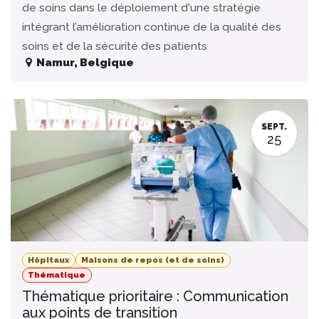
de soins dans le déploiement d'une stratégie
intégrant l’amélioration continue de la qualité des
soins et de la sécurité des patients
Namur
,
Belgique
SEPT.
25
Hôpitaux
Maisons de repos (et de soins)
Thématique
Thématique prioritaire : Communication
aux points de transition