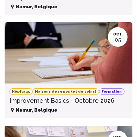
Namur
,
Belgique
OCT.
05
Hôpitaux
Maisons de repos (et de soins)
Formation
Improvement Basics - Octobre 2026
Namur
,
Belgique