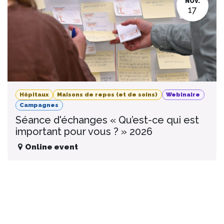
NOV.
17
Hôpitaux
Maisons de repos (et de soins)
Webinaire
Campagnes
Séance d'échanges « Qu’est-ce qui est
important pour vous ? » 2026
Online event