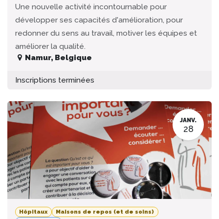
Une nouvelle activité incontournable pour
développer ses capacités d'amélioration, pour
redonner du sens au travail, motiver les équipes et
améliorer la qualité.
Namur
,
Belgique
Inscriptions terminées
JANV.
28
Hôpitaux
Maisons de repos (et de soins)