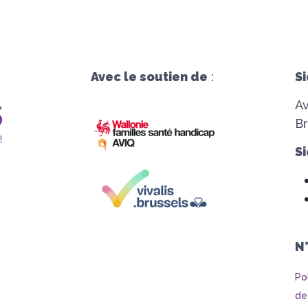
Avec le soutien de
:
Si
A
Br
Si
N
Po
de