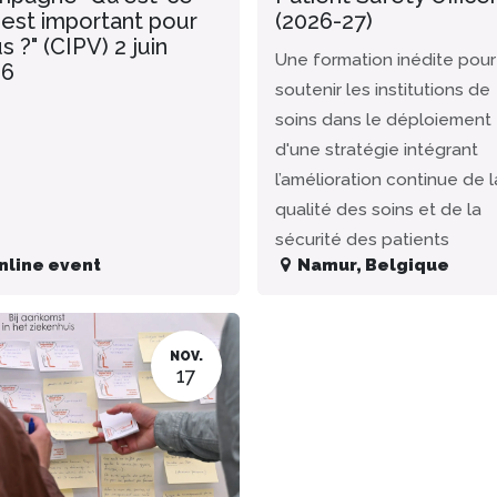
 est important pour
(2026-27)
s ?" (CIPV) 2 juin
Une formation inédite pour
26
soutenir les institutions de
soins dans le déploiement
d'une stratégie intégrant
l’amélioration continue de l
qualité des soins et de la
sécurité des patients
nline event
Namur
,
Belgique
NOV.
17