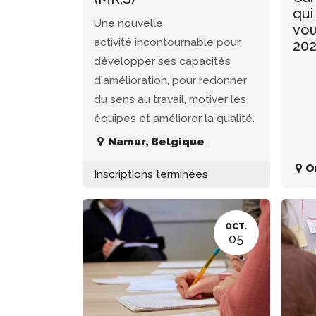
qui
Une nouvelle
vou
activité incontournable pour
20
développer ses capacités
d'amélioration, pour redonner
du sens au travail, motiver les
équipes et améliorer la qualité.
Namur
,
Belgique
O
Inscriptions terminées
OCT.
05