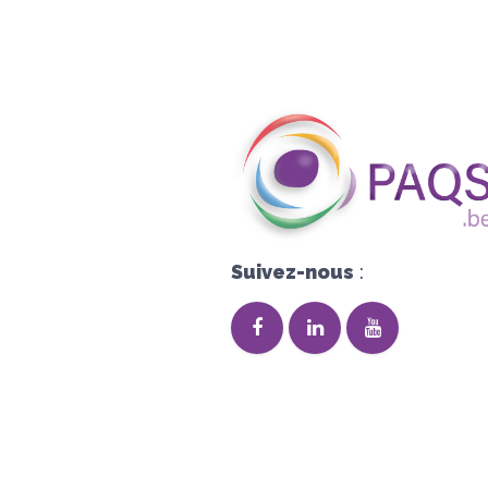
Suivez-nous
: