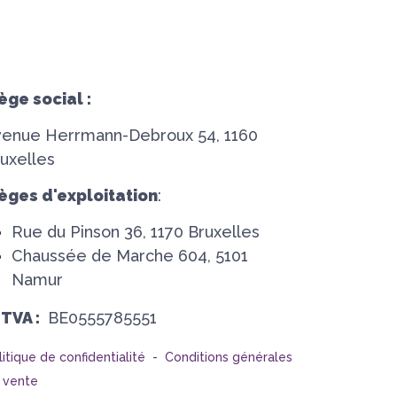
ège social :
venue Herrmann-Debroux 54, 1160
uxelles
èges d'exploitation
:
Rue du Pinson 36, 1170 Bruxelles
Chaussée de Marche 604, 5101
Namur
°TVA :
BE0555785551
litique de confidentialité -
Conditions générales
 vente