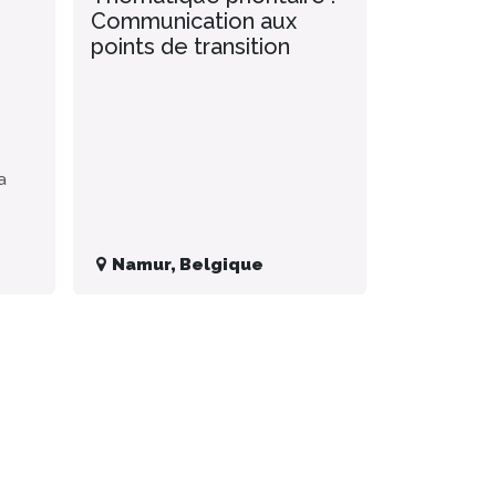
Communication aux
points de transition
a
Namur
,
Belgique