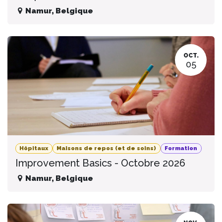
Namur
,
Belgique
OCT.
05
Hôpitaux
Maisons de repos (et de soins)
Formation
Improvement Basics - Octobre 2026
Namur
,
Belgique