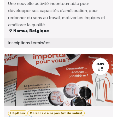
Une nouvelle activité incontournable pour
développer ses capacités d'amélioration, pour
redonner du sens au travail, motiver les équipes et
améliorer la qualité.
Namur
,
Belgique
Inscriptions terminées
JANV.
28
Hôpitaux
Maisons de repos (et de soins)