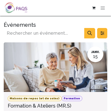
SE RENDRE AU CONTENU
Événements
JANV.
15
Maisons de repos (et de soins)
Formation
Formation & Ateliers (MR.S)