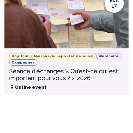
NOV.
17
Hôpitaux
Maisons de repos (et de soins)
Webinaire
Campagnes
Séance d'échanges « Qu’est-ce qui est
important pour vous ? » 2026
Online event