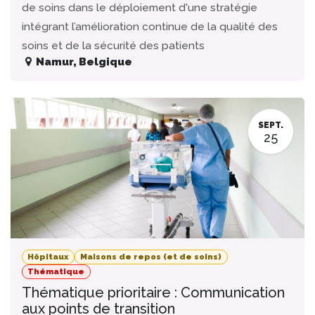
de soins dans le déploiement d'une stratégie
intégrant l’amélioration continue de la qualité des
soins et de la sécurité des patients
Namur
,
Belgique
SEPT.
25
Hôpitaux
Maisons de repos (et de soins)
Thématique
Thématique prioritaire : Communication
aux points de transition