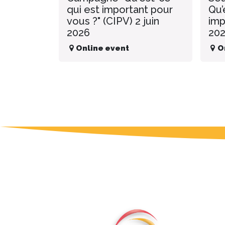
qui est important pour
Qu’
vous ?" (CIPV) 2 juin
imp
2026
20
Online event
O