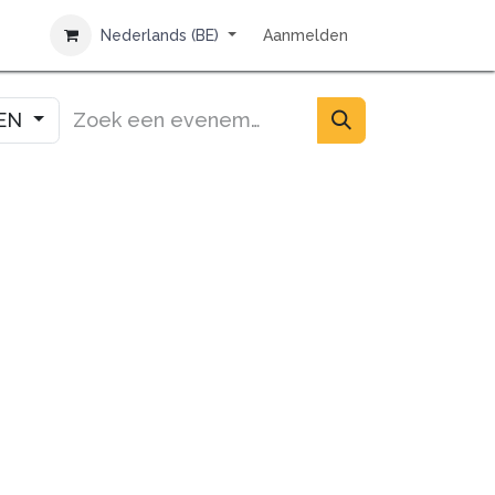
NTACT
Nederlands (BE)
Aanmelden
TEN