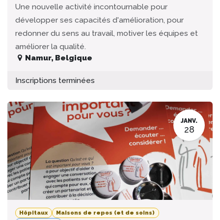
Une nouvelle activité incontournable pour
développer ses capacités d'amélioration, pour
redonner du sens au travail, motiver les équipes et
améliorer la qualité.
Namur
,
Belgique
Inscriptions terminées
JANV.
28
Hôpitaux
Maisons de repos (et de soins)