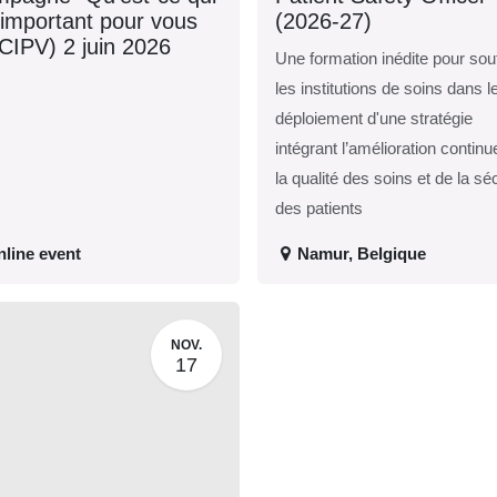
 est important pour
(2026-27)
s ?" (CIPV) 2 juin
Une formation inédite pour
26
soutenir les institutions de
soins dans le déploiement
d'une stratégie intégrant
l’amélioration continue de l
qualité des soins et de la
sécurité des patients
nline event
Namur
,
Belgique
NOV.
17