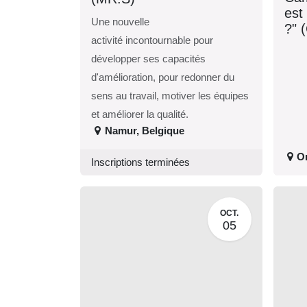
qui
Une nouvelle
vou
activité incontournable pour
20
développer ses capacités
d'amélioration, pour redonner
du sens au travail, motiver les
équipes et améliorer la qualité.
Namur
,
Belgique
O
Inscriptions terminées
OCT.
05