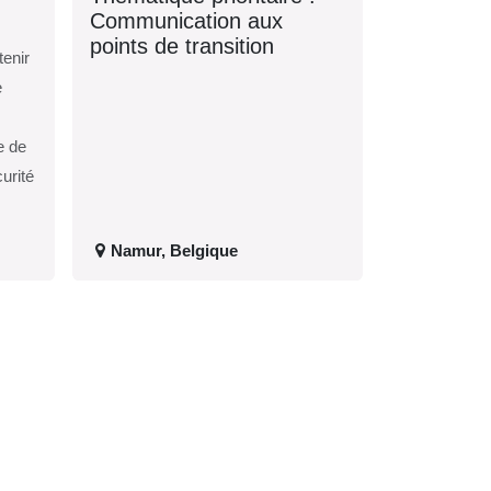
Communication aux
points de transition
a
Namur
,
Belgique