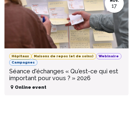
NOV.
17
Hôpitaux
Maisons de repos (et de soins)
Webinaire
Campagnes
Séance d'échanges « Qu’est-ce qui est
important pour vous ? » 2026
Online event