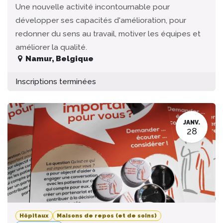
Une nouvelle activité incontournable pour
développer ses capacités d'amélioration, pour
redonner du sens au travail, motiver les équipes et
améliorer la qualité.
Namur
,
Belgique
Inscriptions terminées
JANV.
28
Hôpitaux
Maisons de repos (et de soins)