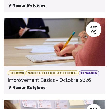
Namur
,
Belgique
OCT.
05
Hôpitaux
Maisons de repos (et de soins)
Formation
Improvement Basics - Octobre 2026
Namur
,
Belgique