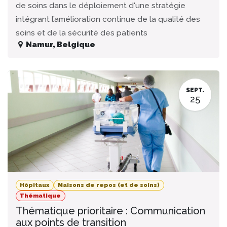
de soins dans le déploiement d'une stratégie
intégrant l’amélioration continue de la qualité des
soins et de la sécurité des patients
Namur
,
Belgique
SEPT.
25
Hôpitaux
Maisons de repos (et de soins)
Thématique
Thématique prioritaire : Communication
aux points de transition