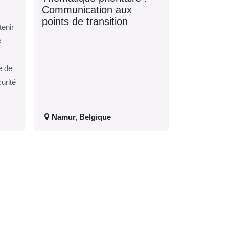
Communication aux
points de transition
a
Namur
,
Belgique