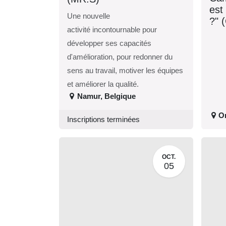
qui
Une nouvelle
vou
activité incontournable pour
20
développer ses capacités
d'amélioration, pour redonner
du sens au travail, motiver les
équipes et améliorer la qualité.
Namur
,
Belgique
O
Inscriptions terminées
OCT.
05