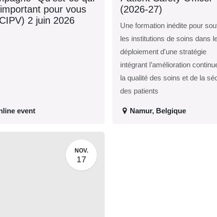
 est important pour
(2026-27)
s ?" (CIPV) 2 juin
Une formation inédite pour
26
soutenir les institutions de
soins dans le déploiement
d'une stratégie intégrant
l’amélioration continue de l
qualité des soins et de la
sécurité des patients
nline event
Namur
,
Belgique
NOV.
17