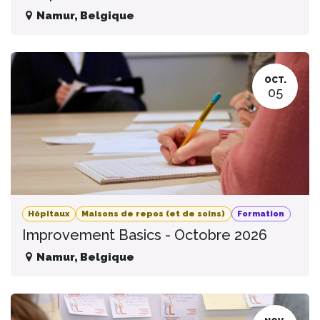
Namur
,
Belgique
OCT.
05
Hôpitaux
Maisons de repos (et de soins)
Formation
Improvement Basics - Octobre 2026
Namur
,
Belgique