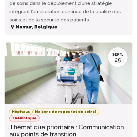
de soins dans le déploiement d'une stratégie
intégrant l’amélioration continue de la qualité des
soins et de la sécurité des patients
Namur
,
Belgique
SEPT.
25
Hôpitaux
Maisons de repos (et de soins)
Thématique
Thématique prioritaire : Communication
aux points de transition