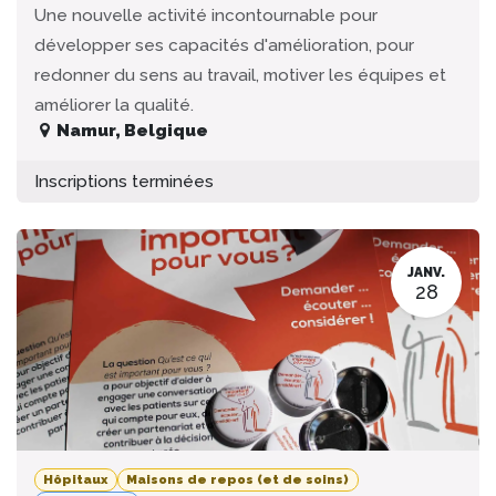
Une nouvelle activité incontournable pour
développer ses capacités d'amélioration, pour
redonner du sens au travail, motiver les équipes et
améliorer la qualité.
Namur
,
Belgique
Inscriptions terminées
JANV.
28
Hôpitaux
Maisons de repos (et de soins)