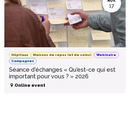
NOV.
17
Hôpitaux
Maisons de repos (et de soins)
Webinaire
Campagnes
Séance d'échanges « Qu’est-ce qui est
important pour vous ? » 2026
Online event