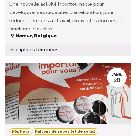
Une nouvelle activité incontournable pour
développer ses capacités d'amélioration, pour
redonner du sens au travail, motiver les équipes et
améliorer la qualité.
Namur
,
Belgique
Inscriptions terminées
JANV.
28
Hôpitaux
Maisons de repos (et de soins)