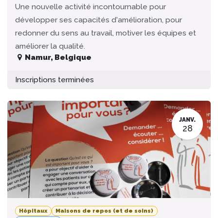
Une nouvelle activité incontournable pour
développer ses capacités d'amélioration, pour
redonner du sens au travail, motiver les équipes et
améliorer la qualité.
Namur
,
Belgique
Inscriptions terminées
JANV.
28
Hôpitaux
Maisons de repos (et de soins)