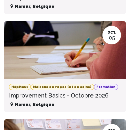
Namur
,
Belgique
OCT.
05
Hôpitaux
Maisons de repos (et de soins)
Formation
Improvement Basics - Octobre 2026
Namur
,
Belgique