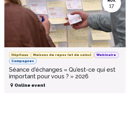
NOV.
17
Hôpitaux
Maisons de repos (et de soins)
Webinaire
Campagnes
Séance d'échanges « Qu’est-ce qui est
important pour vous ? » 2026
Online event