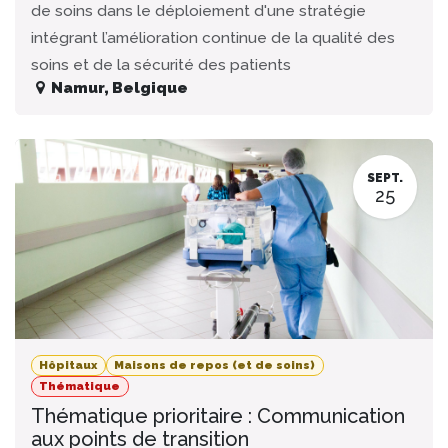
de soins dans le déploiement d'une stratégie
intégrant l’amélioration continue de la qualité des
soins et de la sécurité des patients
Namur
,
Belgique
SEPT.
25
Hôpitaux
Maisons de repos (et de soins)
Thématique
Thématique prioritaire : Communication
aux points de transition