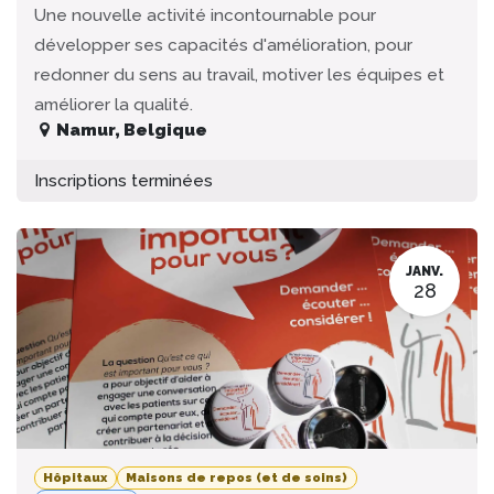
Une nouvelle activité incontournable pour
développer ses capacités d'amélioration, pour
redonner du sens au travail, motiver les équipes et
améliorer la qualité.
Namur
,
Belgique
Inscriptions terminées
JANV.
28
Hôpitaux
Maisons de repos (et de soins)