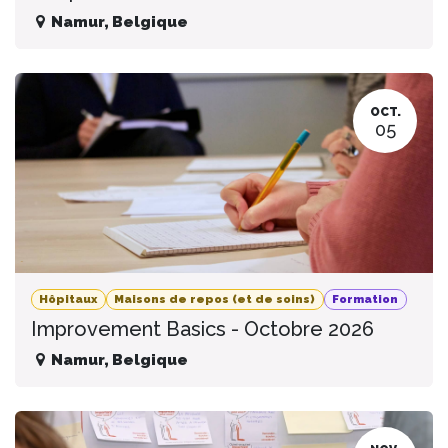
Namur
,
Belgique
OCT.
05
Hôpitaux
Maisons de repos (et de soins)
Formation
Improvement Basics - Octobre 2026
Namur
,
Belgique