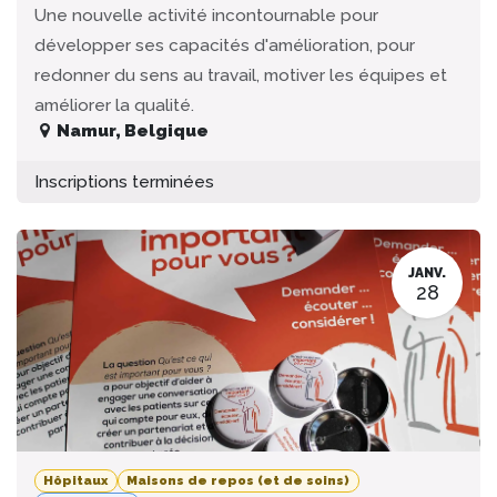
Une nouvelle activité incontournable pour
développer ses capacités d'amélioration, pour
redonner du sens au travail, motiver les équipes et
améliorer la qualité.
Namur
,
Belgique
Inscriptions terminées
JANV.
28
Hôpitaux
Maisons de repos (et de soins)