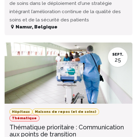
de soins dans le déploiement d'une stratégie
intégrant l’amélioration continue de la qualité des
soins et de la sécurité des patients
Namur
,
Belgique
SEPT.
25
Hôpitaux
Maisons de repos (et de soins)
Thématique
Thématique prioritaire : Communication
aux points de transition