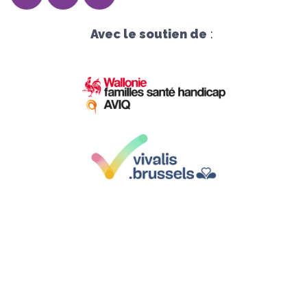
Avec le soutien de
:
Siège social :
Avenue Herrmann-Debroux 54, 1160 Bruxelles
Sièges d'exploitation
: