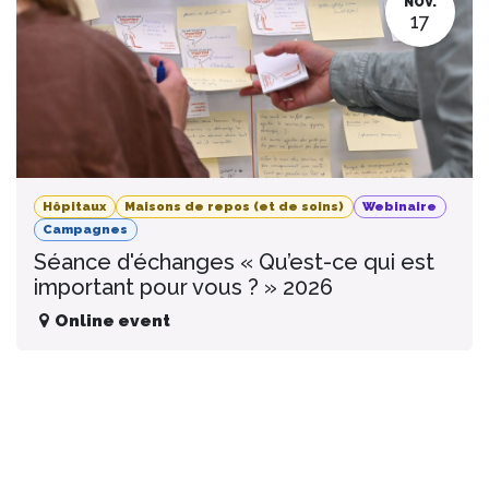
NOV.
17
Hôpitaux
Maisons de repos (et de soins)
Webinaire
Campagnes
Séance d'échanges « Qu’est-ce qui est
important pour vous ? » 2026
Online event