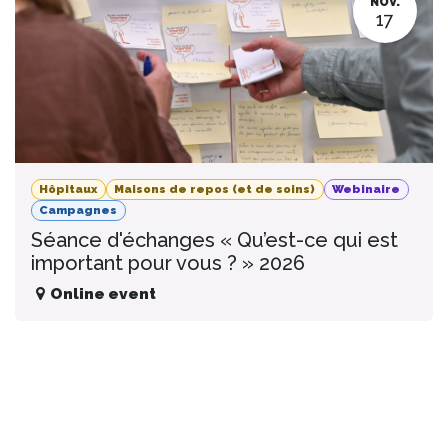
NOV.
17
Hôpitaux
Maisons de repos (et de soins)
Webinaire
Campagnes
Séance d'échanges « Qu’est-ce qui est
important pour vous ? » 2026
Online event