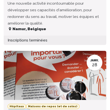
Une nouvelle activité incontournable pour
développer ses capacités d'amélioration, pour
redonner du sens au travail, motiver les équipes et
améliorer la qualité.
Namur
,
Belgique
Inscriptions terminées
JANV.
28
Hôpitaux
Maisons de repos (et de soins)