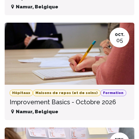
Namur
,
Belgique
OCT.
05
Hôpitaux
Maisons de repos (et de soins)
Formation
Improvement Basics - Octobre 2026
Namur
,
Belgique