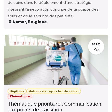
de soins dans le déploiement d'une stratégie
intégrant l’amélioration continue de la qualité des
soins et de la sécurité des patients
Namur
,
Belgique
SEPT.
25
Hôpitaux
Maisons de repos (et de soins)
Thématique
Thématique prioritaire : Communication
aux points de transition