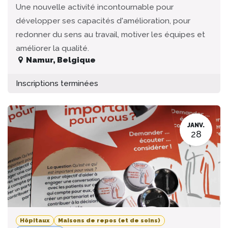
Une nouvelle activité incontournable pour
développer ses capacités d'amélioration, pour
redonner du sens au travail, motiver les équipes et
améliorer la qualité.
Namur
,
Belgique
Inscriptions terminées
JANV.
28
Hôpitaux
Maisons de repos (et de soins)