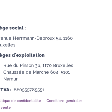
ège social :
venue Herrmann-Debroux 54, 1160
uxelles
èges d'exploitation
:
Rue du Pinson 36, 1170 Bruxelles
Chaussée de Marche 604, 5101
Namur
°TVA :
BE0555785551
litique de confidentialité -
Conditions générales
 vente