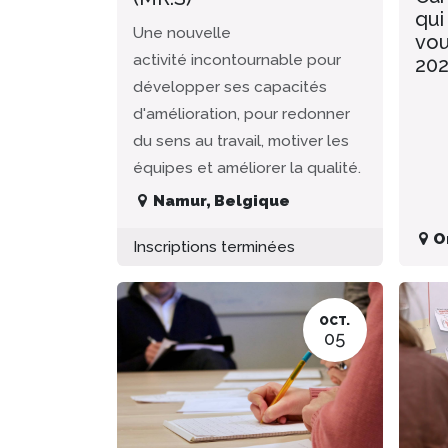
qui
Une nouvelle
vou
activité incontournable pour
20
développer ses capacités
d'amélioration, pour redonner
du sens au travail, motiver les
équipes et améliorer la qualité.
Namur
,
Belgique
O
Inscriptions terminées
OCT.
05