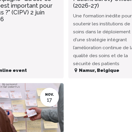
 est important pour
(2026-27)
s ?" (CIPV) 2 juin
Une formation inédite pour
26
soutenir les institutions de
soins dans le déploiement
d'une stratégie intégrant
l’amélioration continue de l
qualité des soins et de la
sécurité des patients
nline event
Namur
,
Belgique
NOV.
17