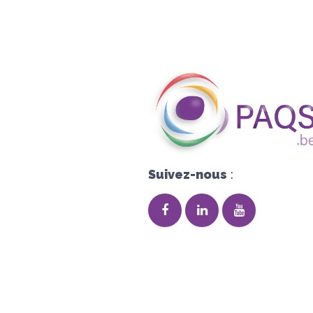
Suivez-nous
: