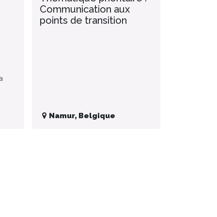
Communication aux
points de transition
a
Namur
,
Belgique