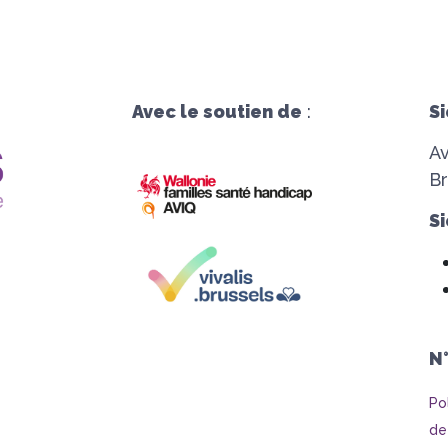
Avec le soutien de
:
Si
A
Br
Si
N
Po
de