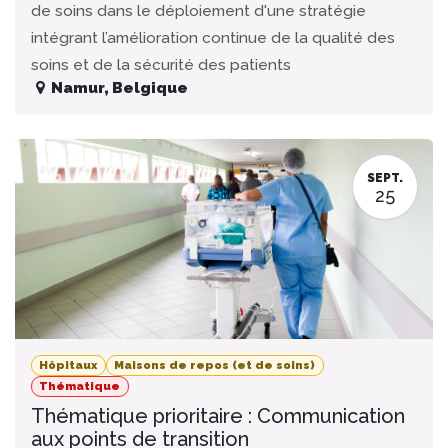
de soins dans le déploiement d'une stratégie
intégrant l’amélioration continue de la qualité des
soins et de la sécurité des patients
Namur
,
Belgique
SEPT.
25
Hôpitaux
Maisons de repos (et de soins)
Thématique
Thématique prioritaire : Communication
aux points de transition