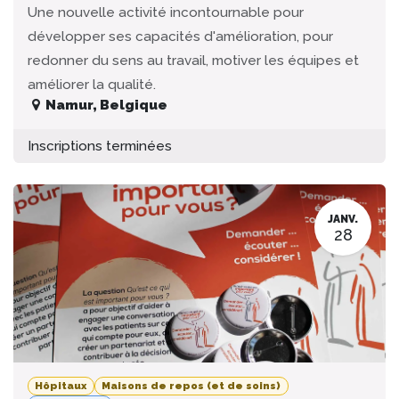
Une nouvelle activité incontournable pour
développer ses capacités d'amélioration, pour
redonner du sens au travail, motiver les équipes et
améliorer la qualité.
Namur
,
Belgique
Inscriptions terminées
JANV.
28
Hôpitaux
Maisons de repos (et de soins)