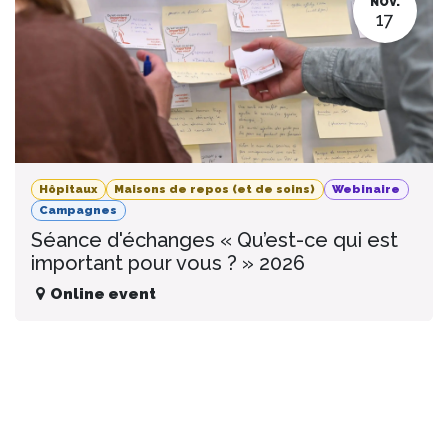
NOV.
17
Hôpitaux
Maisons de repos (et de soins)
Webinaire
Campagnes
Séance d'échanges « Qu’est-ce qui est
important pour vous ? » 2026
Online event