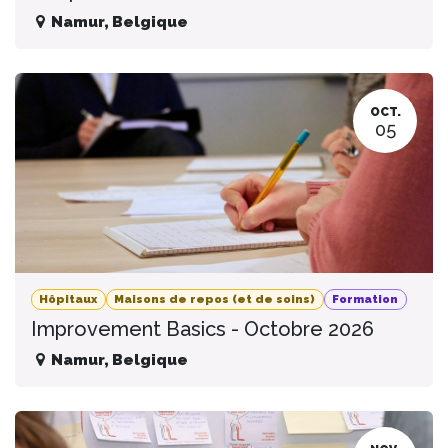
Namur
,
Belgique
OCT.
05
Hôpitaux
Maisons de repos (et de soins)
Formation
Improvement Basics - Octobre 2026
Namur
,
Belgique