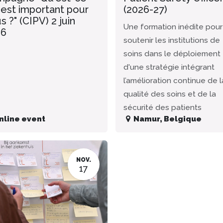
 est important pour
(2026-27)
s ?" (CIPV) 2 juin
Une formation inédite pour
26
soutenir les institutions de
soins dans le déploiement
d'une stratégie intégrant
l’amélioration continue de l
qualité des soins et de la
sécurité des patients
nline event
Namur
,
Belgique
NOV.
17