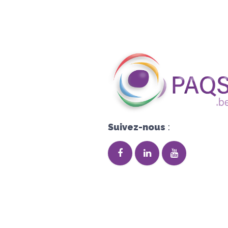
Suivez-nous
: