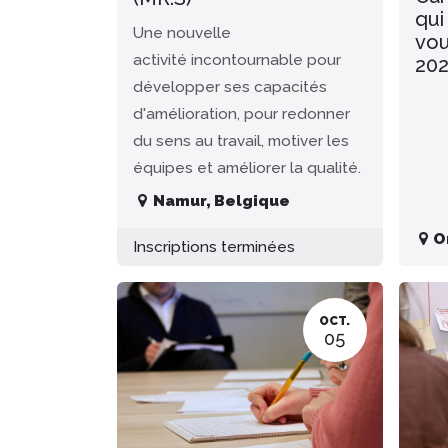
qui
Une nouvelle
vou
activité incontournable pour
20
développer ses capacités
d'amélioration, pour redonner
du sens au travail, motiver les
équipes et améliorer la qualité.
Namur
,
Belgique
O
Inscriptions terminées
OCT.
05