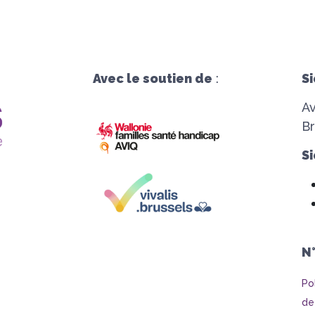
Avec le soutien de
:
Si
A
Br
Si
N
Po
de