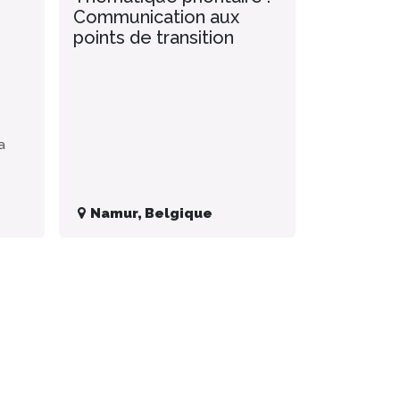
Communication aux
points de transition
a
Namur
,
Belgique