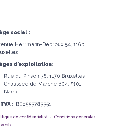
ège social :
venue Herrmann-Debroux 54, 1160
uxelles
èges d'exploitation
:
Rue du Pinson 36, 1170 Bruxelles
Chaussée de Marche 604, 5101
Namur
°TVA :
BE0555785551
litique de confidentialité -
Conditions générales
 vente