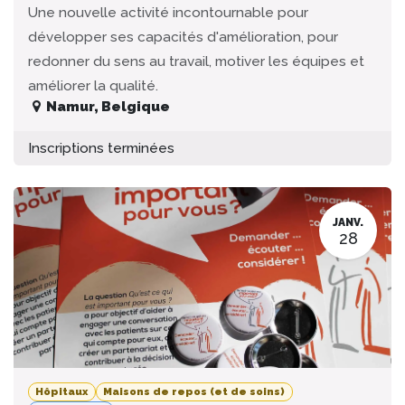
Une nouvelle activité incontournable pour
développer ses capacités d'amélioration, pour
redonner du sens au travail, motiver les équipes et
améliorer la qualité.
Namur
,
Belgique
Inscriptions terminées
JANV.
28
Hôpitaux
Maisons de repos (et de soins)