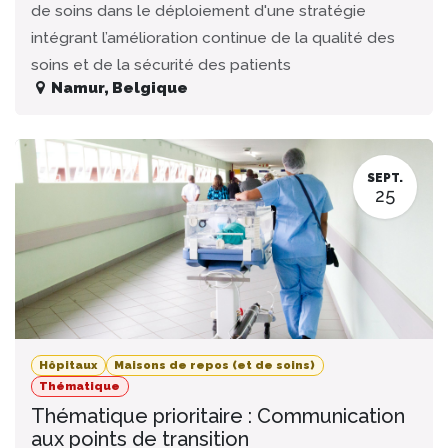
de soins dans le déploiement d'une stratégie
intégrant l’amélioration continue de la qualité des
soins et de la sécurité des patients
Namur
,
Belgique
SEPT.
25
Hôpitaux
Maisons de repos (et de soins)
Thématique
Thématique prioritaire : Communication
aux points de transition