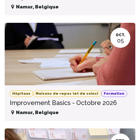
Namur
,
Belgique
OCT.
05
Hôpitaux
Maisons de repos (et de soins)
Formation
Improvement Basics - Octobre 2026
Namur
,
Belgique