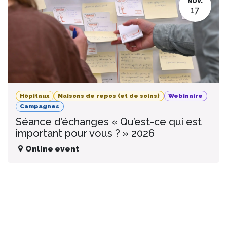
NOV.
17
Hôpitaux
Maisons de repos (et de soins)
Webinaire
Campagnes
Séance d'échanges « Qu’est-ce qui est
important pour vous ? » 2026
Online event