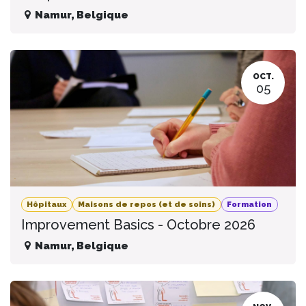
Namur
,
Belgique
OCT.
05
Hôpitaux
Maisons de repos (et de soins)
Formation
Improvement Basics - Octobre 2026
Namur
,
Belgique