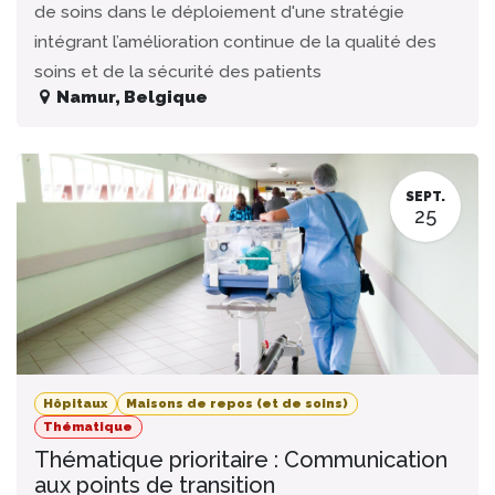
de soins dans le déploiement d'une stratégie
intégrant l’amélioration continue de la qualité des
soins et de la sécurité des patients
Namur
,
Belgique
SEPT.
25
Hôpitaux
Maisons de repos (et de soins)
Thématique
Thématique prioritaire : Communication
aux points de transition