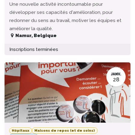
Une nouvelle activité incontournable pour
développer ses capacités d'amélioration, pour
redonner du sens au travail, motiver les équipes et
améliorer la qualité.
Namur
,
Belgique
Inscriptions terminées
JANV.
28
Hôpitaux
Maisons de repos (et de soins)