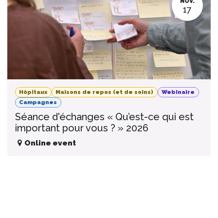
NOV.
17
Hôpitaux
Maisons de repos (et de soins)
Webinaire
Campagnes
Séance d'échanges « Qu’est-ce qui est
important pour vous ? » 2026
Online event