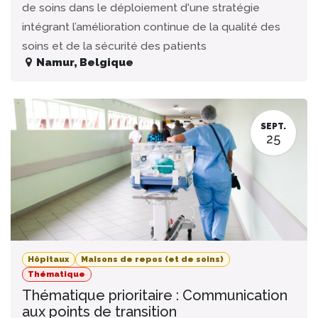
de soins dans le déploiement d'une stratégie
intégrant l’amélioration continue de la qualité des
soins et de la sécurité des patients
Namur
,
Belgique
SEPT.
25
Hôpitaux
Maisons de repos (et de soins)
Thématique
Thématique prioritaire : Communication
aux points de transition