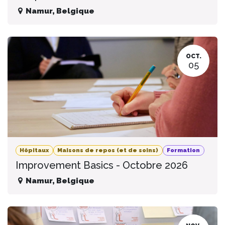
Namur
,
Belgique
OCT.
05
Hôpitaux
Maisons de repos (et de soins)
Formation
Improvement Basics - Octobre 2026
Namur
,
Belgique