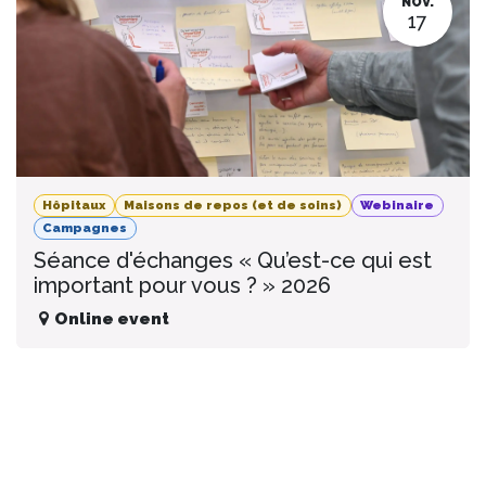
NOV.
17
Hôpitaux
Maisons de repos (et de soins)
Webinaire
Campagnes
Séance d'échanges « Qu’est-ce qui est
important pour vous ? » 2026
Online event