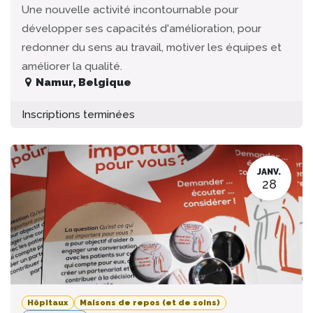
Une nouvelle activité incontournable pour
développer ses capacités d'amélioration, pour
redonner du sens au travail, motiver les équipes et
améliorer la qualité.
Namur
,
Belgique
Inscriptions terminées
JANV.
28
Hôpitaux
Maisons de repos (et de soins)