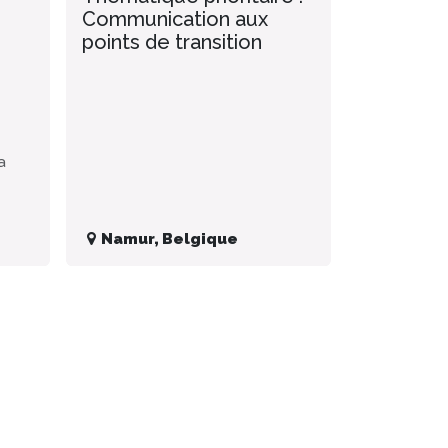
Communication aux
points de transition
a
Namur
,
Belgique