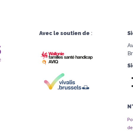
Avec le soutien de
:
Si
A
Br
Si
N
Po
de