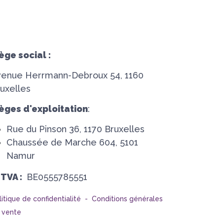
ège social :
venue Herrmann-Debroux 54, 1160
uxelles
èges d'exploitation
:
Rue du Pinson 36, 1170 Bruxelles
Chaussée de Marche 604, 5101
Namur
°TVA :
BE0555785551
litique de confidentialité -
Conditions générales
 vente