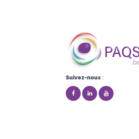
Suivez-nous
: