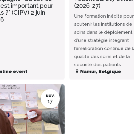
 est important pour
(2026-27)
s ?" (CIPV) 2 juin
Une formation inédite pour
26
soutenir les institutions de
soins dans le déploiement
d'une stratégie intégrant
l’amélioration continue de l
qualité des soins et de la
sécurité des patients
nline event
Namur
,
Belgique
NOV.
17