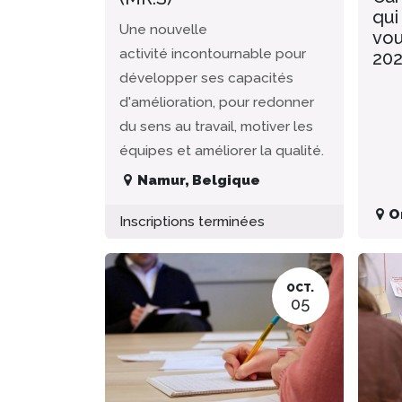
qui
Une nouvelle
vou
activité incontournable pour
20
développer ses capacités
d'amélioration, pour redonner
du sens au travail, motiver les
équipes et améliorer la qualité.
Namur
,
Belgique
O
Inscriptions terminées
OCT.
05