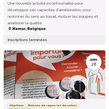
Une nouvelle activité incontournable pour
développer ses capacités d'amélioration, pour
redonner du sens au travail, motiver les équipes et
améliorer la qualité.
Namur
,
Belgique
Inscriptions terminées
JANV.
28
Hôpitaux
Maisons de repos (et de soins)