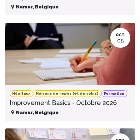
Namur
,
Belgique
OCT.
05
Hôpitaux
Maisons de repos (et de soins)
Formation
Improvement Basics - Octobre 2026
Namur
,
Belgique