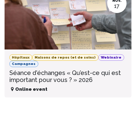
NOV.
17
Hôpitaux
Maisons de repos (et de soins)
Webinaire
Campagnes
Séance d'échanges « Qu’est-ce qui est
important pour vous ? » 2026
Online event