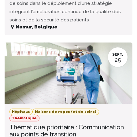
de soins dans le déploiement d'une stratégie
intégrant l’amélioration continue de la qualité des
soins et de la sécurité des patients
Namur
,
Belgique
SEPT.
25
Hôpitaux
Maisons de repos (et de soins)
Thématique
Thématique prioritaire : Communication
aux points de transition