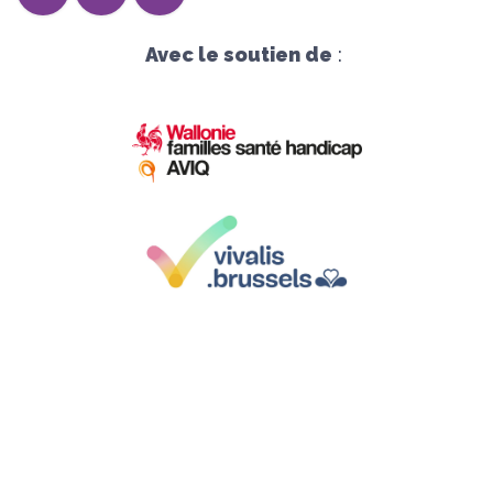
Avec le soutien de
:
Siège social :
Avenue Herrmann-Debroux 54, 1160 Bruxelles
Sièges d'exploitation
: