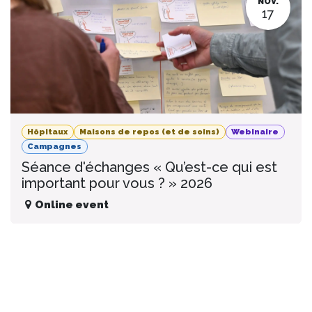
NOV.
17
Hôpitaux
Maisons de repos (et de soins)
Webinaire
Campagnes
Séance d'échanges « Qu’est-ce qui est
important pour vous ? » 2026
Online event