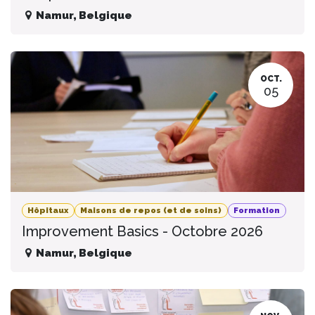
Namur
,
Belgique
OCT.
05
Hôpitaux
Maisons de repos (et de soins)
Formation
Improvement Basics - Octobre 2026
Namur
,
Belgique