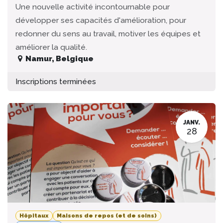
Une nouvelle activité incontournable pour
développer ses capacités d'amélioration, pour
redonner du sens au travail, motiver les équipes et
améliorer la qualité.
Namur
,
Belgique
Inscriptions terminées
JANV.
28
Hôpitaux
Maisons de repos (et de soins)