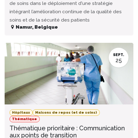
de soins dans le déploiement d'une stratégie
intégrant l’amélioration continue de la qualité des
soins et de la sécurité des patients
Namur
,
Belgique
SEPT.
25
Hôpitaux
Maisons de repos (et de soins)
Thématique
Thématique prioritaire : Communication
aux points de transition