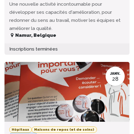
Une nouvelle activité incontournable pour
développer ses capacités d'amélioration, pour
redonner du sens au travail, motiver les équipes et
améliorer la qualité.
Namur
,
Belgique
Inscriptions terminées
JANV.
28
Hôpitaux
Maisons de repos (et de soins)