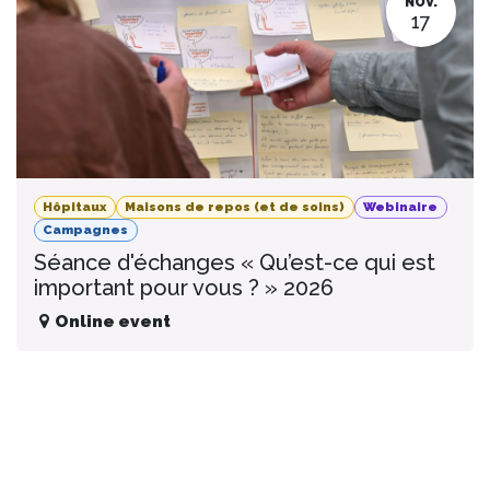
NOV.
17
Hôpitaux
Maisons de repos (et de soins)
Webinaire
Campagnes
Séance d'échanges « Qu’est-ce qui est
important pour vous ? » 2026
Online event