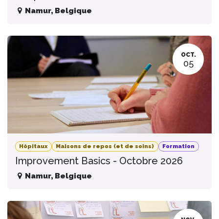
Namur
,
Belgique
OCT.
05
Hôpitaux
Maisons de repos (et de soins)
Formation
Improvement Basics - Octobre 2026
Namur
,
Belgique