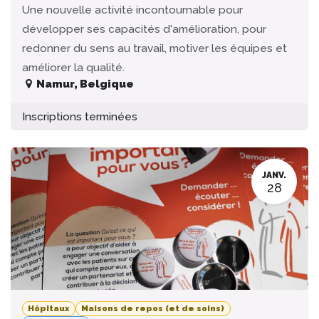
Une nouvelle activité incontournable pour
développer ses capacités d'amélioration, pour
redonner du sens au travail, motiver les équipes et
améliorer la qualité.
Namur
,
Belgique
Inscriptions terminées
JANV.
28
Hôpitaux
Maisons de repos (et de soins)