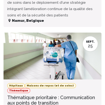
de soins dans le déploiement d'une stratégie
intégrant l’amélioration continue de la qualité des
soins et de la sécurité des patients
Namur
,
Belgique
SEPT.
25
Hôpitaux
Maisons de repos (et de soins)
Thématique
Thématique prioritaire : Communication
aux points de transition