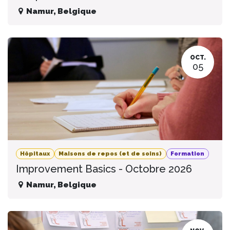
Namur
,
Belgique
OCT.
05
Hôpitaux
Maisons de repos (et de soins)
Formation
Improvement Basics - Octobre 2026
Namur
,
Belgique