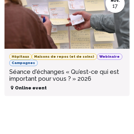
NOV.
17
Hôpitaux
Maisons de repos (et de soins)
Webinaire
Campagnes
Séance d'échanges « Qu’est-ce qui est
important pour vous ? » 2026
Online event