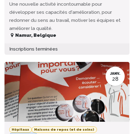
Une nouvelle activité incontournable pour
développer ses capacités d'amélioration, pour
redonner du sens au travail, motiver les équipes et
améliorer la qualité.
Namur
,
Belgique
Inscriptions terminées
JANV.
28
Hôpitaux
Maisons de repos (et de soins)