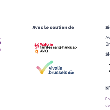
Avec le soutien de
:
Si
A
Br
Si
N
Po
de