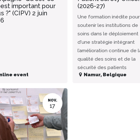
 est important pour
(2026-27)
s ?" (CIPV) 2 juin
Une formation inédite pour
26
soutenir les institutions de
soins dans le déploiement
d'une stratégie intégrant
l’amélioration continue de l
qualité des soins et de la
sécurité des patients
nline event
Namur
,
Belgique
NOV.
17