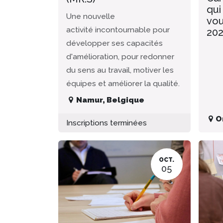
qui
Une nouvelle
vou
activité incontournable pour
20
développer ses capacités
d'amélioration, pour redonner
du sens au travail, motiver les
équipes et améliorer la qualité.
Namur
,
Belgique
O
Inscriptions terminées
OCT.
05