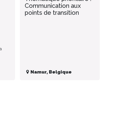
Communication aux
points de transition
a
Namur
,
Belgique