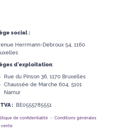
ège social :
venue Herrmann-Debroux 54, 1160
uxelles
èges d'exploitation
:
Rue du Pinson 36, 1170 Bruxelles
Chaussée de Marche 604, 5101
Namur
°TVA :
BE0555785551
litique de confidentialité -
Conditions générales
 vente