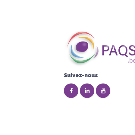
Suivez-nous
: