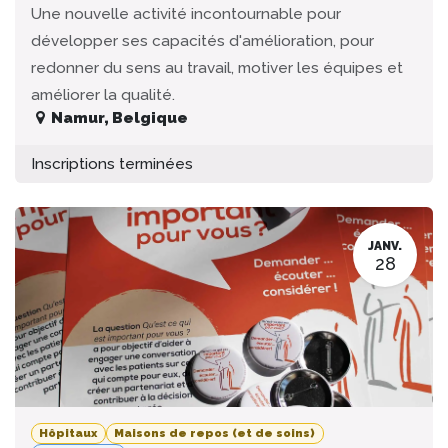
Une nouvelle activité incontournable pour
développer ses capacités d'amélioration, pour
redonner du sens au travail, motiver les équipes et
améliorer la qualité.
Namur
,
Belgique
Inscriptions terminées
JANV.
28
Hôpitaux
Maisons de repos (et de soins)