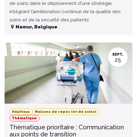
de soins dans le déploiement d'une stratégie
intégrant l’amélioration continue de la qualité des
soins et de la sécurité des patients
Namur
,
Belgique
SEPT.
25
Hôpitaux
Maisons de repos (et de soins)
Thématique
Thématique prioritaire : Communication
aux points de transition