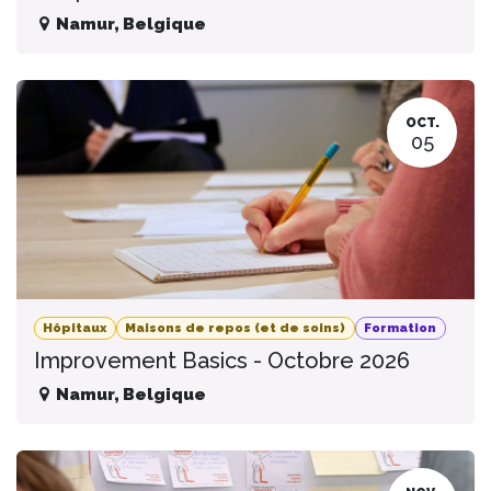
Namur
,
Belgique
OCT.
05
Hôpitaux
Maisons de repos (et de soins)
Formation
Improvement Basics - Octobre 2026
Namur
,
Belgique