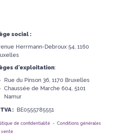
ège social :
venue Herrmann-Debroux 54, 1160
uxelles
èges d'exploitation
:
Rue du Pinson 36, 1170 Bruxelles
Chaussée de Marche 604, 5101
Namur
°TVA :
BE0555785551
litique de confidentialité -
Conditions générales
 vente