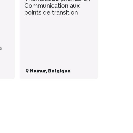
Communication aux
points de transition
a
Namur
,
Belgique