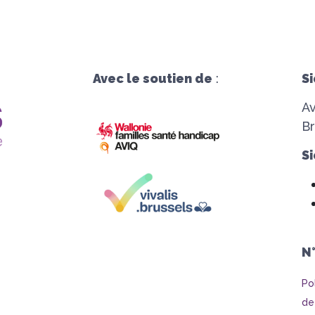
Avec le soutien de
:
Si
A
Br
Si
N
Po
de