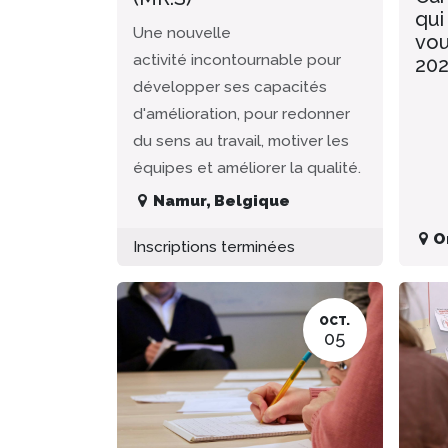
qui
Une nouvelle
vou
activité incontournable pour
20
développer ses capacités
d'amélioration, pour redonner
du sens au travail, motiver les
équipes et améliorer la qualité.
Namur
,
Belgique
O
Inscriptions terminées
OCT.
05