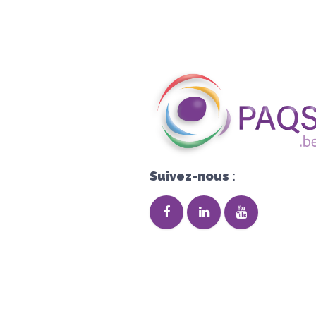
Suivez-nous
: