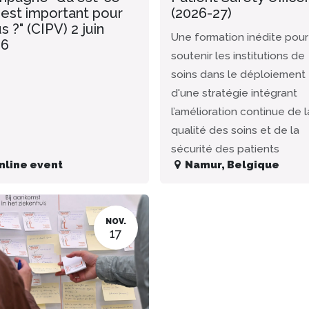
 est important pour
(2026-27)
s ?" (CIPV) 2 juin
Une formation inédite pour
26
soutenir les institutions de
soins dans le déploiement
d'une stratégie intégrant
l’amélioration continue de l
qualité des soins et de la
sécurité des patients
nline event
Namur
,
Belgique
NOV.
17