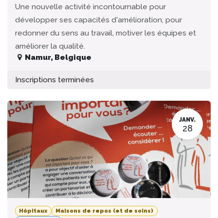
Une nouvelle activité incontournable pour
développer ses capacités d'amélioration, pour
redonner du sens au travail, motiver les équipes et
améliorer la qualité.
Namur
,
Belgique
Inscriptions terminées
JANV.
28
Hôpitaux
Maisons de repos (et de soins)