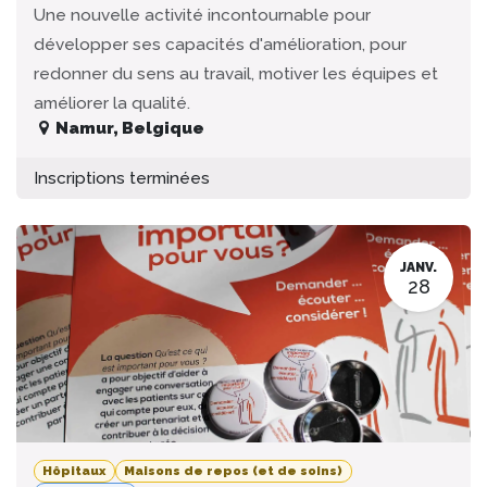
Une nouvelle activité incontournable pour
développer ses capacités d'amélioration, pour
redonner du sens au travail, motiver les équipes et
améliorer la qualité.
Namur
,
Belgique
Inscriptions terminées
JANV.
28
Hôpitaux
Maisons de repos (et de soins)