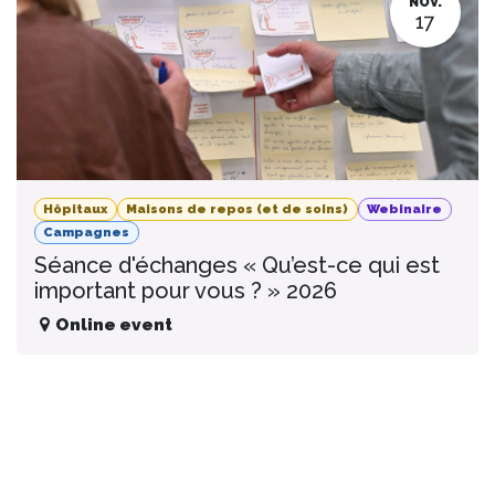
NOV.
17
Hôpitaux
Maisons de repos (et de soins)
Webinaire
Campagnes
Séance d'échanges « Qu’est-ce qui est
important pour vous ? » 2026
Online event