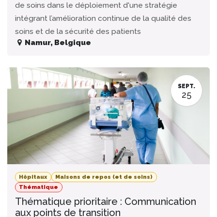
de soins dans le déploiement d'une stratégie
intégrant l’amélioration continue de la qualité des
soins et de la sécurité des patients
Namur
,
Belgique
SEPT.
25
Hôpitaux
Maisons de repos (et de soins)
Thématique
Thématique prioritaire : Communication
aux points de transition