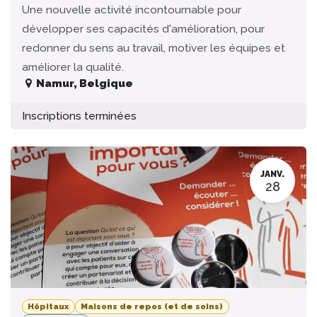
Une nouvelle activité incontournable pour
développer ses capacités d'amélioration, pour
redonner du sens au travail, motiver les équipes et
améliorer la qualité.
Namur
,
Belgique
Inscriptions terminées
JANV.
28
Hôpitaux
Maisons de repos (et de soins)