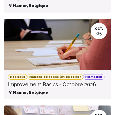
Namur
,
Belgique
OCT.
05
Hôpitaux
Maisons de repos (et de soins)
Formation
Improvement Basics - Octobre 2026
Namur
,
Belgique