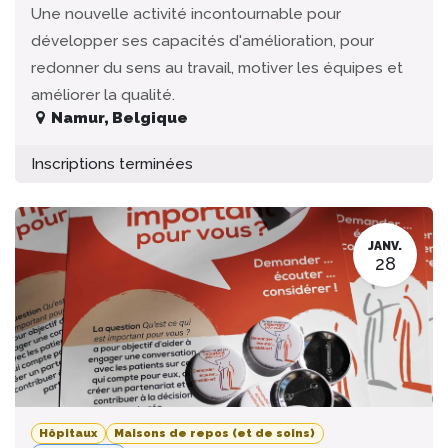
Une nouvelle activité incontournable pour
développer ses capacités d'amélioration, pour
redonner du sens au travail, motiver les équipes et
améliorer la qualité.
Namur
,
Belgique
Inscriptions terminées
JANV.
28
Hôpitaux
Maisons de repos (et de soins)