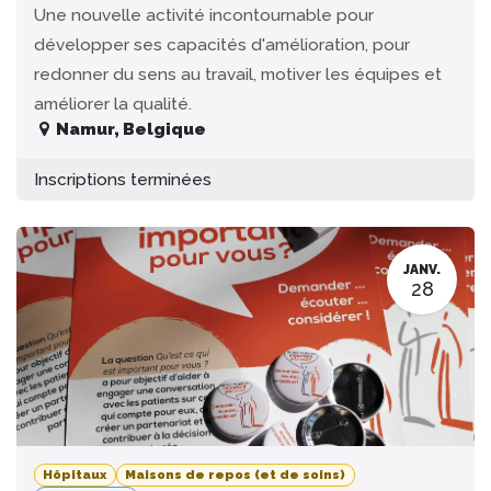
Une nouvelle activité incontournable pour
développer ses capacités d'amélioration, pour
redonner du sens au travail, motiver les équipes et
améliorer la qualité.
Namur
,
Belgique
Inscriptions terminées
JANV.
28
Hôpitaux
Maisons de repos (et de soins)