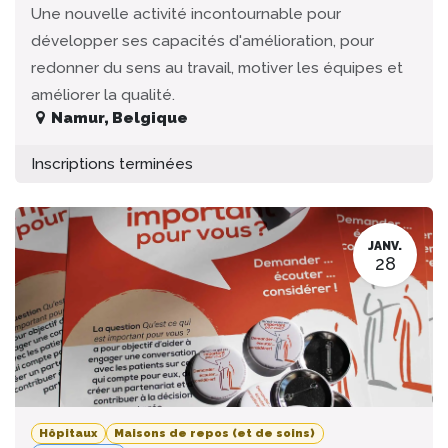
Une nouvelle activité incontournable pour
développer ses capacités d'amélioration, pour
redonner du sens au travail, motiver les équipes et
améliorer la qualité.
Namur
,
Belgique
Inscriptions terminées
JANV.
28
Hôpitaux
Maisons de repos (et de soins)