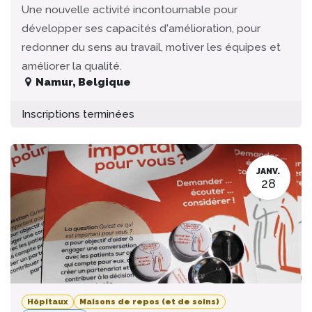
Une nouvelle activité incontournable pour
développer ses capacités d'amélioration, pour
redonner du sens au travail, motiver les équipes et
améliorer la qualité.
Namur
,
Belgique
Inscriptions terminées
JANV.
28
Hôpitaux
Maisons de repos (et de soins)