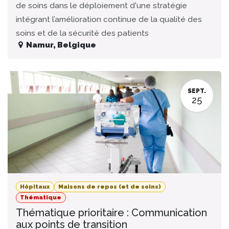
de soins dans le déploiement d'une stratégie
intégrant l’amélioration continue de la qualité des
soins et de la sécurité des patients
Namur
,
Belgique
SEPT.
25
Hôpitaux
Maisons de repos (et de soins)
Thématique
Thématique prioritaire : Communication
aux points de transition