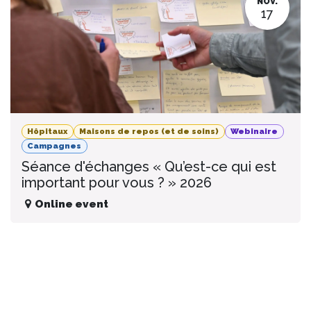
NOV.
17
Hôpitaux
Maisons de repos (et de soins)
Webinaire
Campagnes
Séance d'échanges « Qu’est-ce qui est
important pour vous ? » 2026
Online event