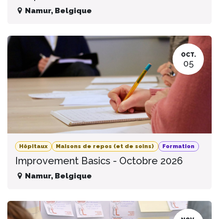
Namur
,
Belgique
OCT.
05
Hôpitaux
Maisons de repos (et de soins)
Formation
Improvement Basics - Octobre 2026
Namur
,
Belgique