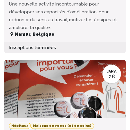
Une nouvelle activité incontournable pour
développer ses capacités d'amélioration, pour
redonner du sens au travail, motiver les équipes et
améliorer la qualité.
Namur
,
Belgique
Inscriptions terminées
JANV.
28
Hôpitaux
Maisons de repos (et de soins)