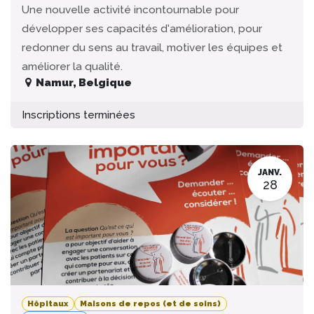
Une nouvelle activité incontournable pour
développer ses capacités d'amélioration, pour
redonner du sens au travail, motiver les équipes et
améliorer la qualité.
Namur
,
Belgique
Inscriptions terminées
JANV.
28
Hôpitaux
Maisons de repos (et de soins)