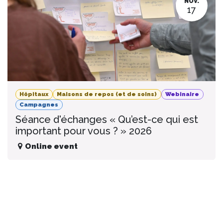
NOV.
17
Hôpitaux
Maisons de repos (et de soins)
Webinaire
Campagnes
Séance d'échanges « Qu’est-ce qui est
important pour vous ? » 2026
Online event