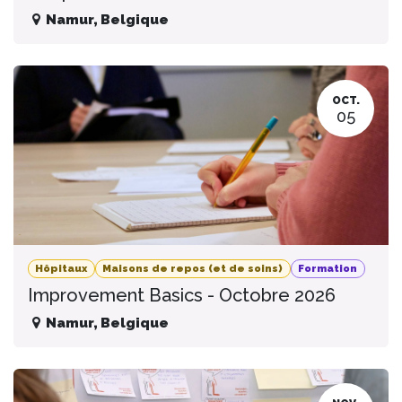
Namur
,
Belgique
OCT.
05
Hôpitaux
Maisons de repos (et de soins)
Formation
Improvement Basics - Octobre 2026
Namur
,
Belgique