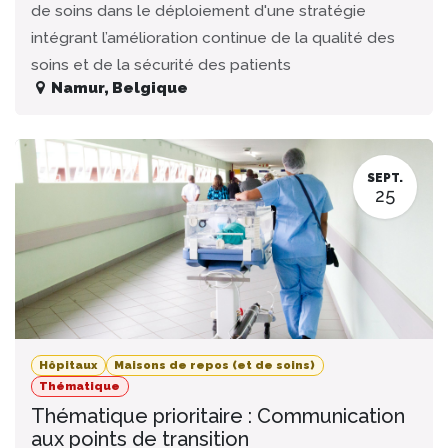
de soins dans le déploiement d'une stratégie
intégrant l’amélioration continue de la qualité des
soins et de la sécurité des patients
Namur
,
Belgique
SEPT.
25
Hôpitaux
Maisons de repos (et de soins)
Thématique
Thématique prioritaire : Communication
aux points de transition